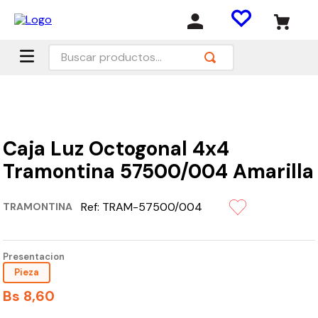
Buscar productos...
Caja Luz Octogonal 4x4
Tramontina 57500/004 Amarilla
Ref:
TRAM-57500/004
TRAMONTINA
Presentacion
Pieza
Bs
8
,
60