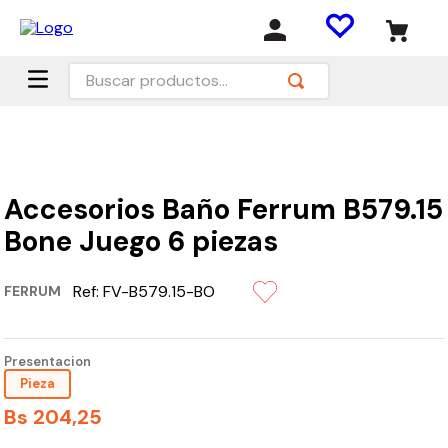
Buscar productos...
Accesorios Baño Ferrum B579.15
Bone Juego 6 piezas
Ref:
FV-B579.15-BO
FERRUM
Presentacion
Pieza
Bs
204
,
25