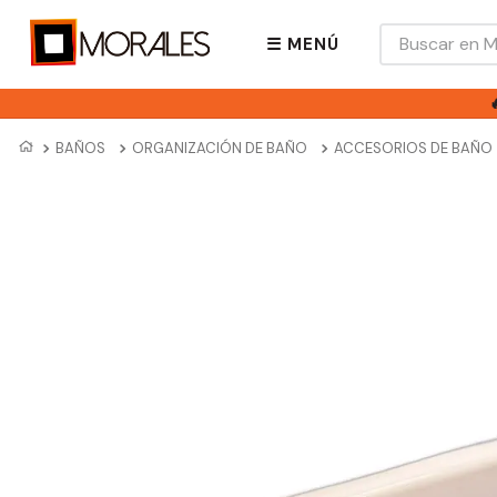
Buscar en Mora
☰ MENÚ
BAÑOS
ORGANIZACIÓN DE BAÑO
ACCESORIOS DE BAÑO