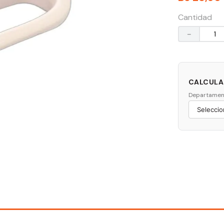
Cantidad
－
CALCULAR
Departamen