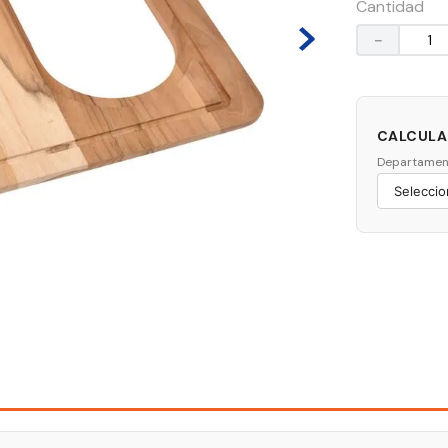
Cantidad
－
CALCULAR
Departamen