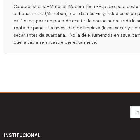
Características: -Material: Madera Teca -Espacio para cest
antibacteriana (Microban), que da más -seguridad en el prepa
esté seca, pase un poco de aceite de cocina sobre toda la s
toalla de paño. -La necesidad de limpieza (lavar, secar y al
secar antes de guardarla. -No la deje sumergida en agua, ta
que la tabla se encastre perfectamente.
INSTITUCIONAL