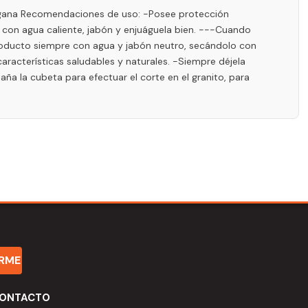
Morgana Recomendaciones de uso: -Posee protección
a con agua caliente, jabón y enjuáguela bien. ---Cuando
 producto siempre con agua y jabón neutro, secándolo con
aracterísticas saludables y naturales. -Siempre déjela
a la cubeta para efectuar el corte en el granito, para
IRME
ONTACTO