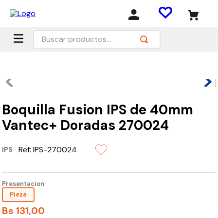
Buscar productos...
Boquilla Fusion IPS de 40mm
Vantec+ Doradas 270024
Ref:
IPS-270024
IPS
Presentacion
Pieza
Bs
131
,
00