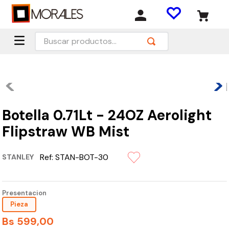
Buscar productos...
Botella 0.71Lt - 24OZ Aerolight
Flipstraw WB Mist
Ref:
STAN-BOT-30
STANLEY
Presentacion
Pieza
Bs
599
,
00