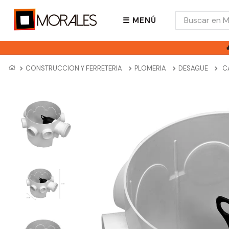
Buscar en Mora
☰ MENÚ
CONSTRUCCION Y FERRETERIA
PLOMERIA
DESAGUE
C