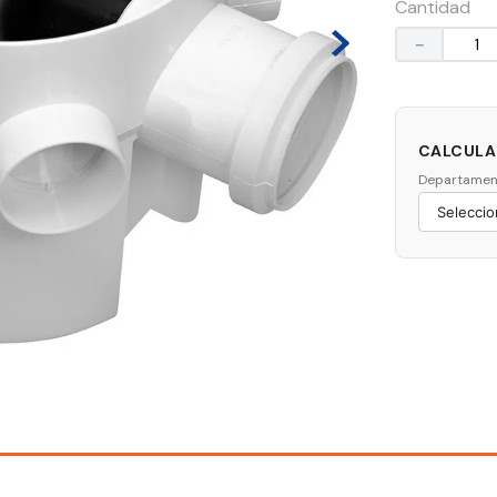
Cantidad
－
CALCULAR
Departamen