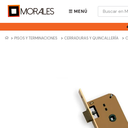
Buscar en Mora
☰ MENÚ
PISOS Y TERMINACIONES
CERRADURAS Y QUINCALLERÍA
C