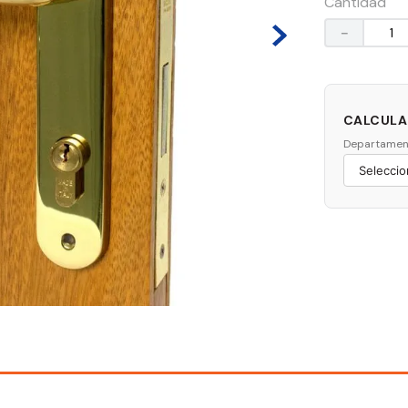
Cantidad
－
CALCULAR
Departamen