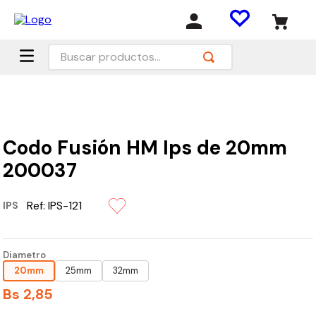
Buscar productos...
Codo Fusión HM Ips de 20mm
200037
Ref:
IPS-121
IPS
Diametro
20mm
25mm
32mm
Bs
2
,
85