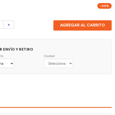
-30%
＋
AGREGAR AL CARRITO
 ENVÍO Y RETIRO
to
Ciudad