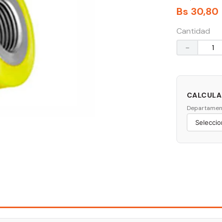
Bs
30
,
80
Cantidad
－
CALCULAR
Departamen