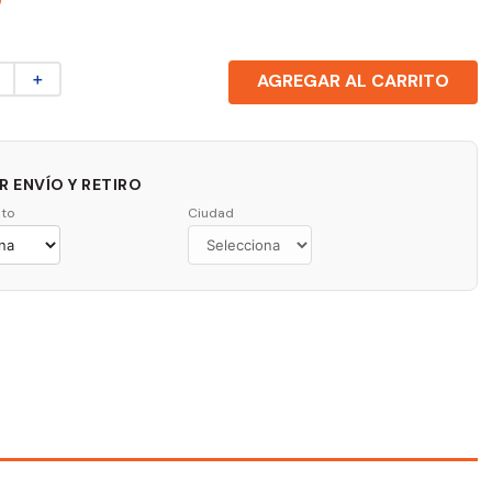
0
＋
AGREGAR AL CARRITO
 ENVÍO Y RETIRO
to
Ciudad