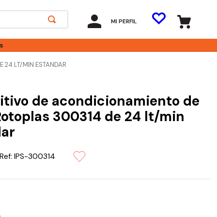
MI PERFIL
s
 24 LT/MIN ESTANDAR
itivo de acondicionamiento de
otoplas 300314 de 24 lt/min
ar
Ref:
IPS-300314