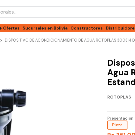
les...
🔥 Ofertas
Sucursales en Bolivia
Constructores
Distribuidore
DISPOSITIVO DE ACONDICIONAMIENTO DE AGUA ROTOPLAS 300314 DE
Dispos
Agua R
Estand
ROTOPLAS
Presentacion
Pieza