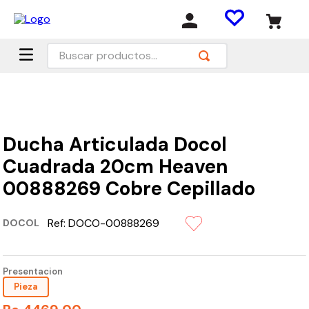
Buscar productos...
Ducha Articulada Docol
Cuadrada 20cm Heaven
00888269 Cobre Cepillado
Ref:
DOCO-00888269
DOCOL
Presentacion
Pieza