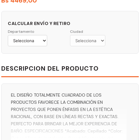
Bs
4469
,
00
CALCULAR ENVÍO Y RETIRO
Departamento
Ciudad
DESCRIPCION DEL PRODUCTO
EL DISEÑO TOTALMENTE CUADRADO DE LOS
PRODUCTOS FAVORECE LA COMBINACIÓN EN
PROYECTOS QUE PONEN ÉNFASIS EN LA ESTÉTICA
RACIONAL, CON BASE EN LÍNEAS RECTAS Y EXACTAS.
PERFECTO PARA BRINDAR LA MEJOR EXPERIENCIA DE
BAÑO. ESPECIFICACIONES *Acabado: Cepillado *Color:
Cobre *Tipo de instalación: Pared *Contenido del