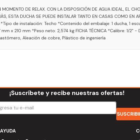
 MOMENTO DE RELAX. CON LA DISPOSICIÓN DE AGUA IDEAL, EL CHO
S, ESTA DUCHA SE PUEDE INSTALAR TANTO EN CASAS COMO EN AP
 de instalación: Techo *Contenido del embalaje: 1 ducha, 1 escudo, 1
 mm x 210 mm *Peso neto: 2,574 kg FICHA TÉCNICA *Calibre: 1/2" - DN
stómero, Aleación de cobre, Plástico de ingeniería
¡Suscríbete y recibe nuestras ofertas!
SUSCRIB
AYUDA
C