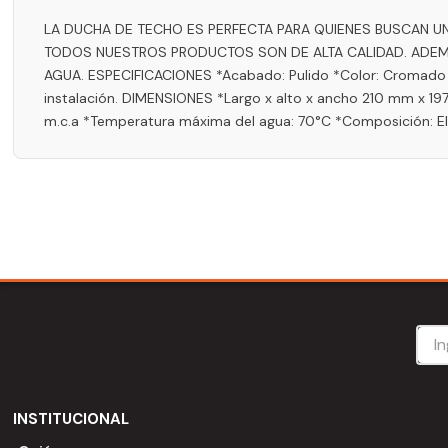
LA DUCHA DE TECHO ES PERFECTA PARA QUIENES BUSCAN UN
TODOS NUESTROS PRODUCTOS SON DE ALTA CALIDAD. ADEMÁ
AGUA. ESPECIFICACIONES *Acabado: Pulido *Color: Cromado *Tipo
instalación. DIMENSIONES *Largo x alto x ancho 210 mm x 197
m.c.a *Temperatura máxima del agua: 70°C *Composición: Ela
INSTITUCIONAL