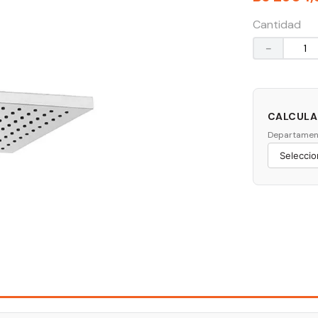
Cantidad
－
CALCULAR
Departamen