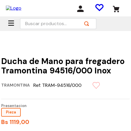
Buscar productos...
Ducha de Mano para fregadero
Tramontina 94516/000 Inox
Ref:
TRAM-94516/000
TRAMONTINA
Presentacion
Pieza
Bs
1119
,
00