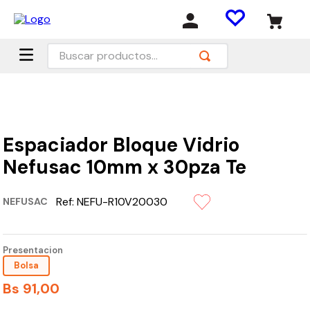
Buscar productos...
Espaciador Bloque Vidrio
Nefusac 10mm x 30pza Te
Ref:
NEFU-R10V20030
NEFUSAC
Presentacion
Bolsa
Bs
91
,
00