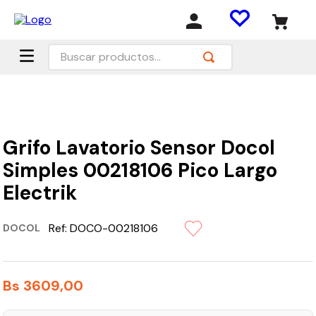
Buscar productos...
Grifo Lavatorio Sensor Docol
Simples 00218106 Pico Largo
Electrik
Ref:
DOCO-00218106
DOCOL
Bs
3609
,
00