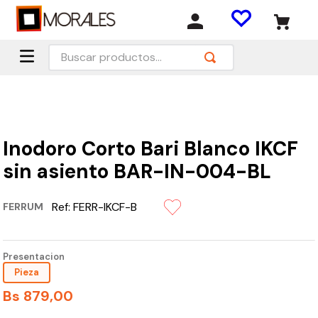
Buscar productos...
Inodoro Corto Bari Blanco IKCF
sin asiento BAR-IN-004-BL
Ref:
FERR-IKCF-B
FERRUM
Presentacion
Pieza
Bs
879
,
00