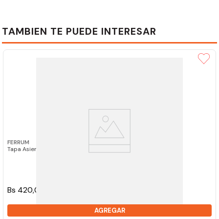
TAMBIEN TE PUEDE INTERESAR
FERRUM
Tapa Asiento Bari Blanco Ferrum TKXM
Bs 420,00
AGREGAR