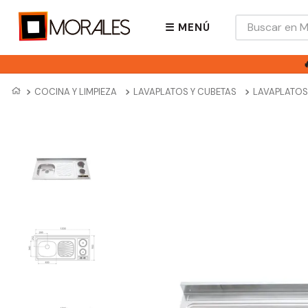
Buscar en Mora
☰ MENÚ
COCINA Y LIMPIEZA
LAVAPLATOS Y CUBETAS
LAVAPLATOS