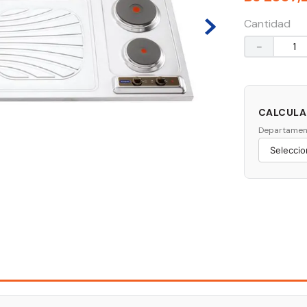
Cantidad
－
CALCULAR
Departamen