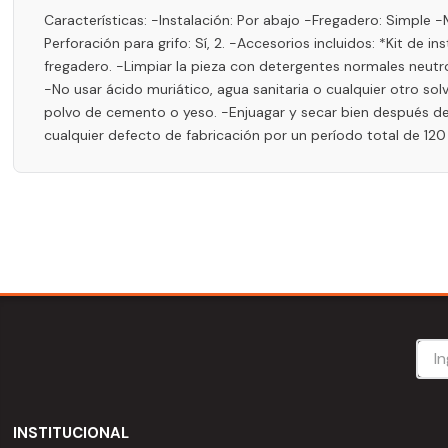
Características: -Instalación: Por abajo -Fregadero: Simple 
Perforación para grifo: Sí, 2. -Accesorios incluidos: *Kit d
fregadero. -Limpiar la pieza con detergentes normales neutr
-No usar ácido muriático, agua sanitaria o cualquier otro sol
polvo de cemento o yeso. -Enjuagar y secar bien después del
cualquier defecto de fabricación por un período total de 120
INSTITUCIONAL