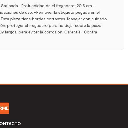
: Satinada -Profundidad de el fregadero: 20,3 cm -
mendaciones de uso: -Remover la etiqueta pegada en el
-Esta pieza tiene bordes cortantes. Manejar con cuidado
ión, proteger el fregadero para no dejar sobre la pieza
 largos, para evitar la corrosión. Garantía -Contra
IRME
ONTACTO