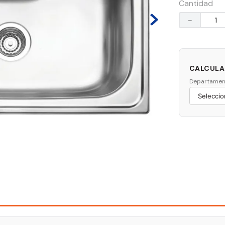
Cantidad
－
CALCULAR
Departamen