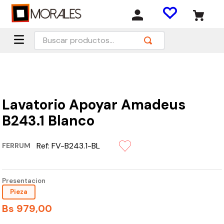
Buscar productos...
Lavatorio Apoyar Amadeus
B243.1 Blanco
Ref:
FV-B243.1-BL
FERRUM
Presentacion
Pieza
Bs
979
,
00