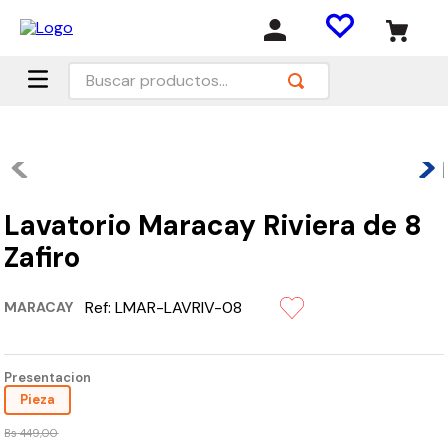
Buscar productos...
Lavatorio Maracay Riviera de 8
Zafiro
Ref:
LMAR-LAVRIV-08
MARACAY
Presentacion
Pieza
Bs
449
,
00