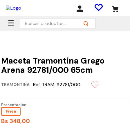
Buscar productos...
Maceta Tramontina Grego
Arena 92781/000 65cm
Ref:
TRAM-92781/000
TRAMONTINA
Presentacion
Pieza
Bs
348
,
00