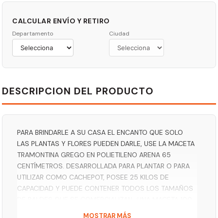
CALCULAR ENVÍO Y RETIRO
Departamento
Ciudad
DESCRIPCION DEL PRODUCTO
PARA BRINDARLE A SU CASA EL ENCANTO QUE SOLO
LAS PLANTAS Y FLORES PUEDEN DARLE, USE LA MACETA
TRAMONTINA GREGO EN POLIETILENO ARENA 65
CENTÍMETROS. DESARROLLADA PARA PLANTAR O PARA
UTILIZAR COMO CACHEPOT, POSEE 25 KILOS DE
CAPACIDAD Y PUEDE CONTENER TODOS LOS TAMAÑOS
DE BALDES QUE SE COMERCIALIZAN. ¡UNA MACETA 100
% RECICLABLE, ALTAMENTE RESISTENTE, LIGERA Y FÁCIL
MOSTRAR MÁS