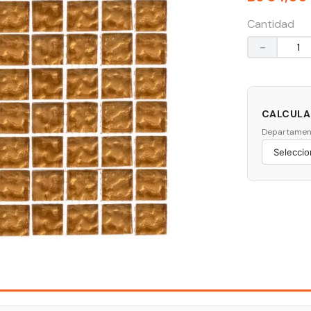
Cantidad
－
CALCULAR
Departamen