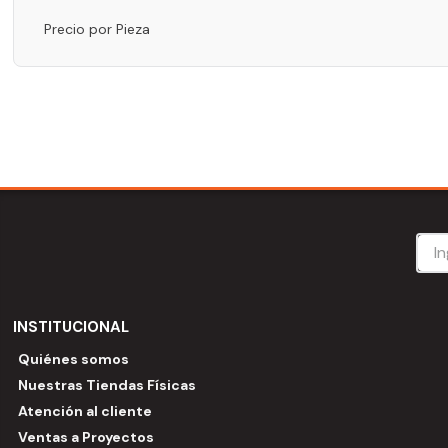
Precio por Pieza
INSTITUCIONAL
Quiénes somos
Nuestras Tiendas Físicas
Atención al cliente
Ventas a Proyectos