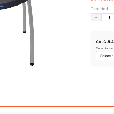
Cantidad
－
CALCULAR
Departamen