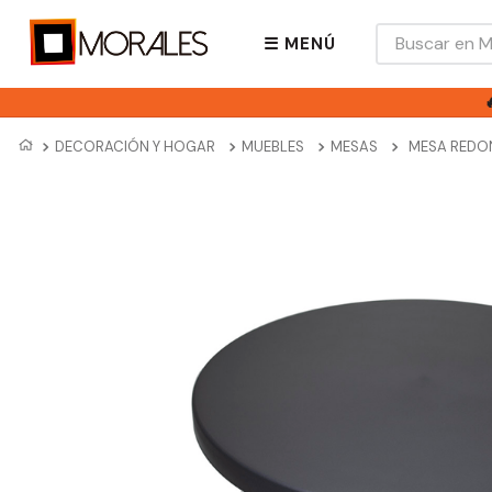
Buscar en Mora
☰ MENÚ
DECORACIÓN Y HOGAR
MUEBLES
MESAS
MESA REDO