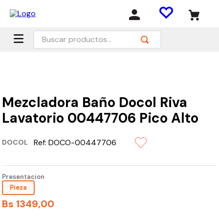
Buscar productos...
Mezcladora Baño Docol Riva
Lavatorio 00447706 Pico Alto
Ref:
DOCO-00447706
DOCOL
Presentacion
Pieza
Bs
1349
,
00