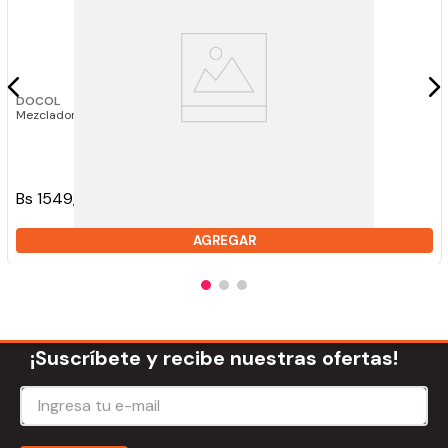
DOCOL
Mezcladora Lavatorio Docol Riva 00447306
Bs 1549,00
AGREGAR
¡Suscríbete y recibe nuestras ofertas!