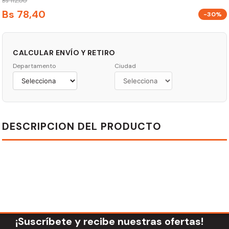
Bs
112
,
00
Bs
78
,
40
-30%
CALCULAR ENVÍO Y RETIRO
Departamento
Ciudad
DESCRIPCION DEL PRODUCTO
¡Suscríbete y recibe nuestras ofertas!