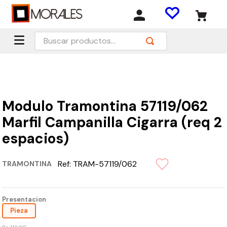
Buscar productos...
Modulo Tramontina 57119/062
Marfil Campanilla Cigarra (req 2
espacios)
Ref:
TRAM-57119/062
TRAMONTINA
Presentacion
Pieza