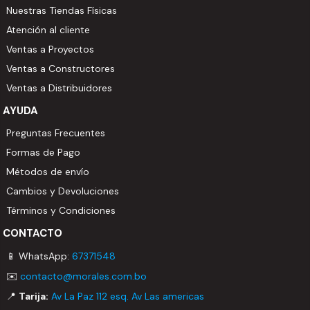
Nuestras Tiendas Físicas
Atención al cliente
Ventas a Proyectos
Ventas a Constructores
Ventas a Distribuidores
AYUDA
Preguntas Frecuentes
Formas de Pago
Métodos de envío
Cambios y Devoluciones
Términos y Condiciones
CONTACTO
📱 WhatsApp:
67371548
✉️
contacto@morales.com.bo
📍
Tarija:
Av La Paz 112 esq. Av Las americas