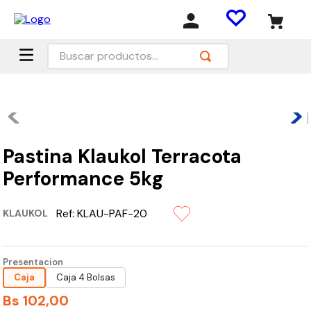
Buscar productos...
Pastina Klaukol Terracota
Performance 5kg
Ref:
KLAU-PAF-20
KLAUKOL
Presentacion
Caja
Caja 4 Bolsas
Bs
102
,
00