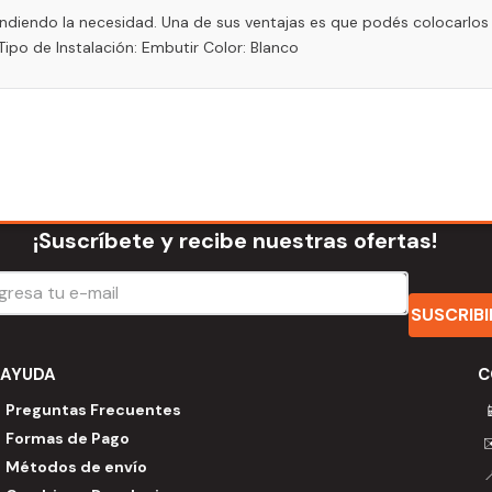
iendo la necesidad. Una de sus ventajas es que podés colocarlos 
Tipo de Instalación: Embutir Color: Blanco
¡Suscríbete y recibe nuestras ofertas!
SUSCRIB
AYUDA
C
Preguntas Frecuentes

Formas de Pago
Métodos de envío