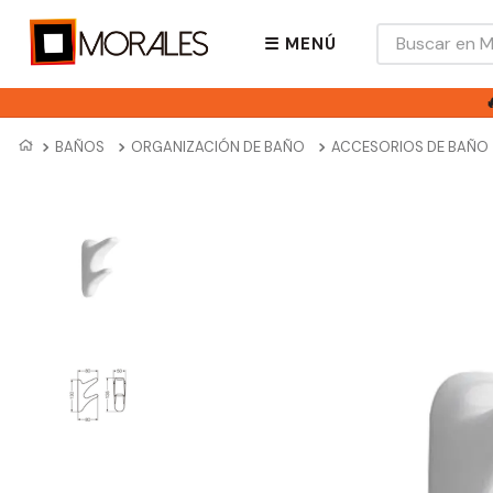
Buscar en Mora
☰ MENÚ
BAÑOS
ORGANIZACIÓN DE BAÑO
ACCESORIOS DE BAÑO