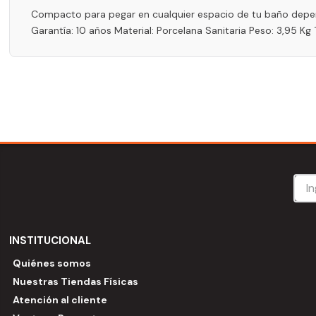
Compacto para pegar en cualquier espacio de tu baño depend
Garantía: 10 años Material: Porcelana Sanitaria Peso: 3,95 Kg 
INSTITUCIONAL
Quiénes somos
Nuestras Tiendas Físicas
Atención al cliente