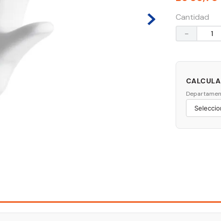
Cantidad
－
CALCULAR
Departamen