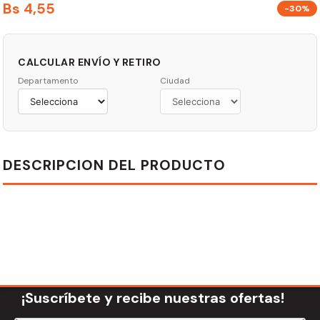
Bs
4
,
55
-30%
CALCULAR ENVÍO Y RETIRO
Departamento
Ciudad
DESCRIPCION DEL PRODUCTO
¡Suscríbete y recibe nuestras ofertas!