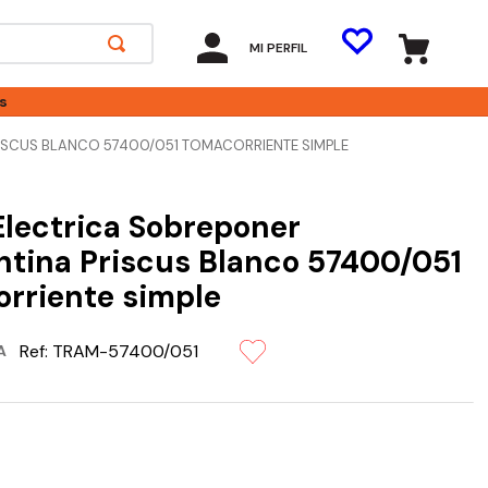
MI PERFIL
s
ISCUS BLANCO 57400/051 TOMACORRIENTE SIMPLE
Electrica Sobreponer
tina Priscus Blanco 57400/051
rriente simple
Ref:
TRAM-57400/051
A