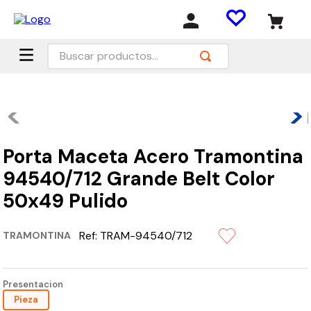
Buscar productos...
Porta Maceta Acero Tramontina
94540/712 Grande Belt Color
50x49 Pulido
Ref:
TRAM-94540/712
TRAMONTINA
Presentacion
Pieza