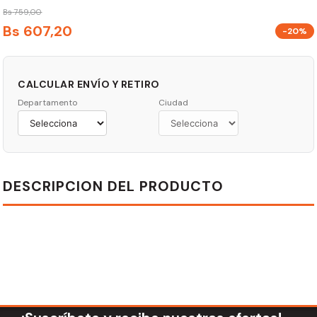
Bs
759
,
00
Bs
607
,
20
-20%
CALCULAR ENVÍO Y RETIRO
Departamento
Ciudad
DESCRIPCION DEL PRODUCTO