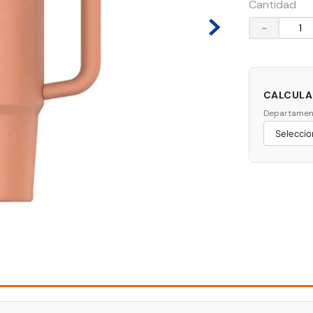
Cantidad
－
CALCULAR
Departamen