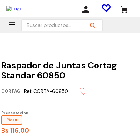
Buscar productos...
Raspador de Juntas Cortag
Standar 60850
Ref:
CORTA-60850
CORTAG
Presentacion
Pieza
Bs
116
,
00