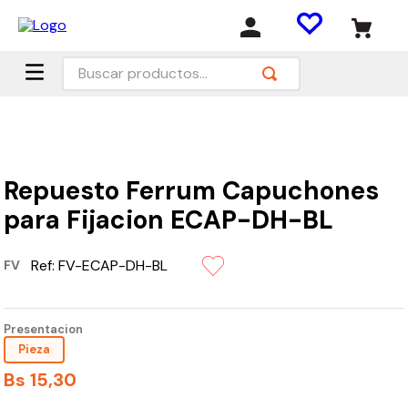
Buscar productos...
Repuesto Ferrum Capuchones
para Fijacion ECAP-DH-BL
Ref:
FV-ECAP-DH-BL
FV
Presentacion
Pieza
Bs
15
,
30