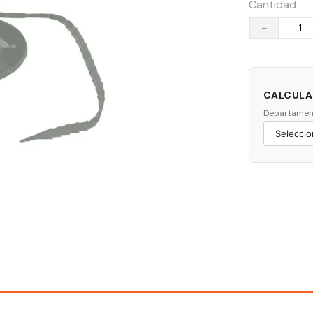
Cantidad
－
CALCULAR
Departamen