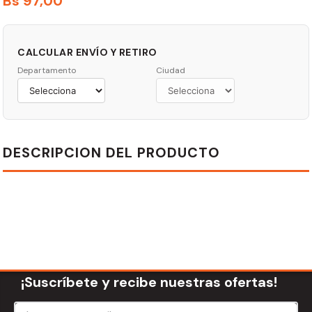
Bs
97
,
00
CALCULAR ENVÍO Y RETIRO
Departamento
Ciudad
DESCRIPCION DEL PRODUCTO
¡Suscríbete y recibe nuestras ofertas!