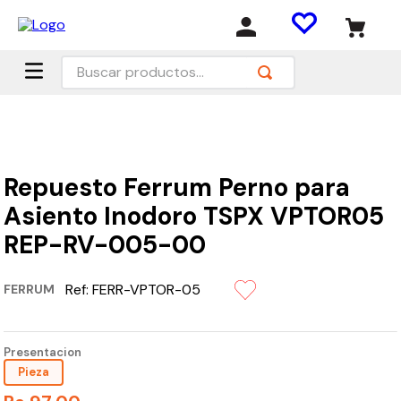
Buscar productos...
Repuesto Ferrum Perno para
Asiento Inodoro TSPX VPTOR05
REP-RV-005-00
Ref:
FERR-VPTOR-05
FERRUM
Presentacion
Pieza