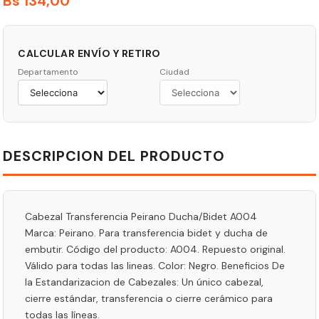
Bs
134
,
00
CALCULAR ENVÍO Y RETIRO
Departamento
Ciudad
DESCRIPCION DEL PRODUCTO
Cabezal Transferencia Peirano Ducha/Bidet A004
Marca: Peirano. Para transferencia bidet y ducha de
embutir. Código del producto: A004. Repuesto original.
Válido para todas las lineas. Color: Negro. Beneficios De
la Estandarizacion de Cabezales: Un único cabezal,
cierre estándar, transferencia o cierre cerámico para
todas las líneas.