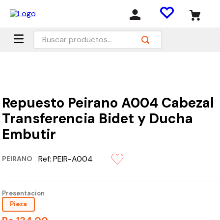
Buscar productos...
Repuesto Peirano A004 Cabezal
Transferencia Bidet y Ducha
Embutir
Ref:
PEIR-A004
PEIRANO
Presentacion
Pieza