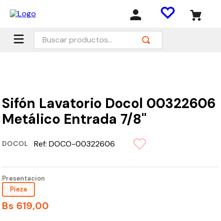
Buscar productos...
Sifón Lavatorio Docol 00322606
Metálico Entrada 7/8"
Ref:
DOCO-00322606
DOCOL
Presentacion
Pieza
Bs
619
,
00