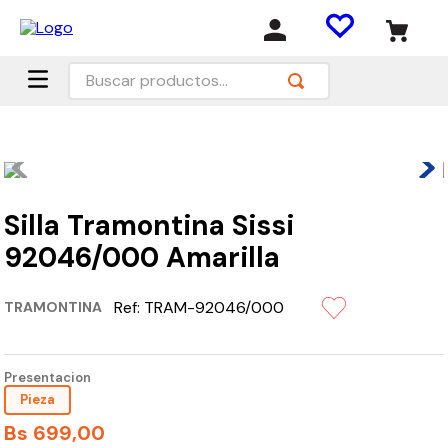
Buscar productos...
Silla Tramontina Sissi
92046/000 Amarilla
Ref:
TRAM-92046/000
TRAMONTINA
Presentacion
Pieza
Bs
699
,
00