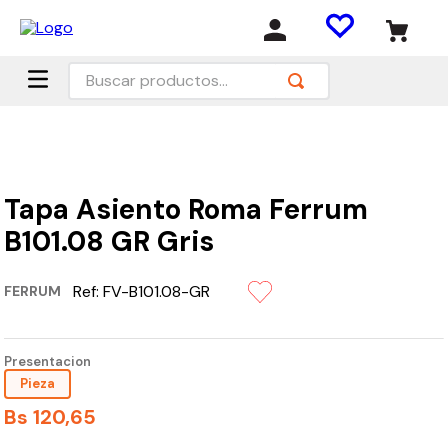
Buscar productos...
Tapa Asiento Roma Ferrum
B101.08 GR Gris
Ref:
FV-B101.08-GR
FERRUM
Presentacion
Pieza
Bs
120
,
65