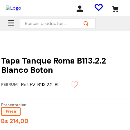
Buscar productos...
Tapa Tanque Roma B113.2.2
Blanco Boton
Ref:
FV-B113.2.2-BL
FERRUM
Presentacion
Pieza
Bs
214
,
00