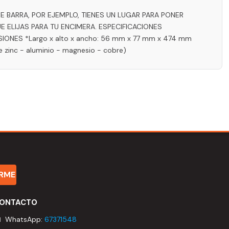
E BARRA, POR EJEMPLO, TIENES UN LUGAR PARA PONER
ELIJAS PARA TU ENCIMERA. ESPECIFICACIONES
MENSIONES *Largo x alto x ancho: 56 mm x 77 mm x 474 mm
e zinc - aluminio - magnesio - cobre)
IRME
ONTACTO
 WhatsApp:
67371548