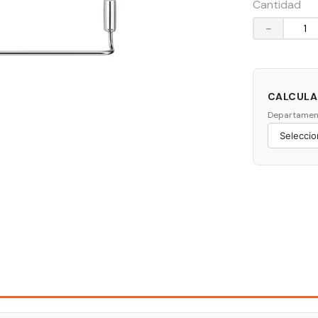
Cantidad
－
CALCULAR
Departamen