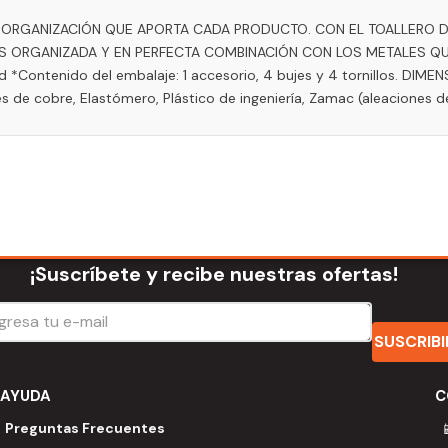
LA ORGANIZACIÓN QUE APORTA CADA PRODUCTO. CON EL TOALLERO D
ORGANIZADA Y EN PERFECTA COMBINACIÓN CON LOS METALES QUE 
ed *Contenido del embalaje: 1 accesorio, 4 bujes y 4 tornillos. DI
 de cobre, Elastómero, Plástico de ingeniería, Zamac (aleaciones d
¡Suscríbete y recibe nuestras ofertas!
SUSCRIB
AYUDA
C
Preguntas Frecuentes
