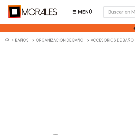
Buscar en Mora
☰ MENÚ
BAÑOS
ORGANIZACIÓN DE BAÑO
ACCESORIOS DE BAÑO