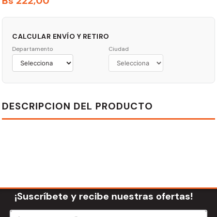
Bs
222
,
00
CALCULAR ENVÍO Y RETIRO
Departamento
Ciudad
DESCRIPCION DEL PRODUCTO
¡Suscríbete y recibe nuestras ofertas!