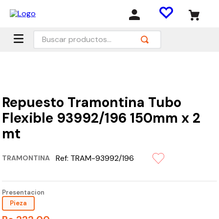
Buscar productos...
Repuesto Tramontina Tubo
Flexible 93992/196 150mm x 2
mt
Ref:
TRAM-93992/196
TRAMONTINA
Presentacion
Pieza