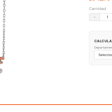
Cantidad
－
CALCULAR
Departamen