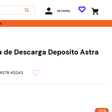
MI PERFIL
s
a de Descarga Deposito Astra
ASTR-KS243
-30%