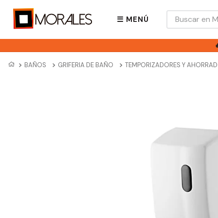
Buscar en Mora
☰ MENÚ
BAÑOS
GRIFERIA DE BAÑO
TEMPORIZADORES Y AHORRA