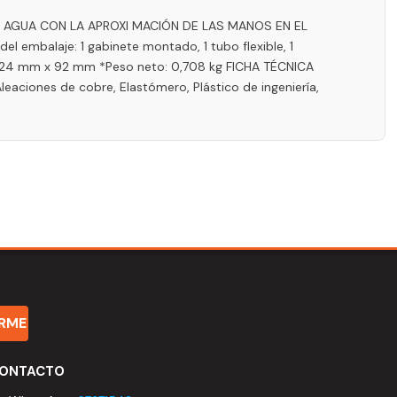
 AGUA CON LA APROXI MACIÓN DE LAS MANOS EN EL
embalaje: 1 gabinete montado, 1 tubo flexible, 1
x 324 mm x 92 mm *Peso neto: 0,708 kg FICHA TÉCNICA
eaciones de cobre, Elastómero, Plástico de ingeniería,
IRME
ONTACTO