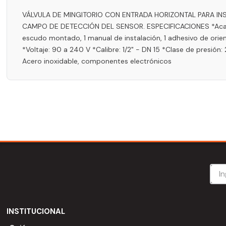
VÁLVULA DE MINGITORIO CON ENTRADA HORIZONTAL PARA IN
CAMPO DE DETECCIÓN DEL SENSOR. ESPECIFICACIONES *Acabado: 
escudo montado, 1 manual de instalación, 1 adhesivo de or
*Voltaje: 90 a 240 V *Calibre: 1/2" - DN 15 *Clase de presió
Acero inoxidable, componentes electrónicos
INSTITUCIONAL