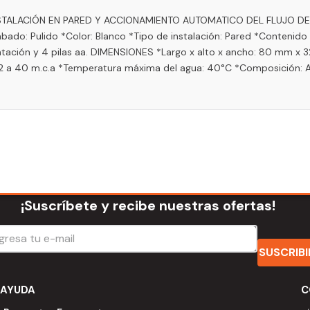
STALACIÓN EN PARED Y ACCIONAMIENTO AUTOMATICO DEL FLUJO DE
Pulido *Color: Blanco *Tipo de instalación: Pared *Contenido del 
ientación y 4 pilas aa. DIMENSIONES *Largo x alto x ancho: 80 mm 
n: 2 a 40 m.c.a *Temperatura máxima del agua: 40°C *Composición: Al
¡Suscríbete y recibe nuestras ofertas!
SUSCRIB
AYUDA
C