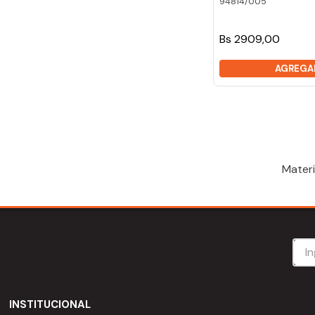
94814/005
Bs 2909,00
AGREGA
Materi
INSTITUCIONAL