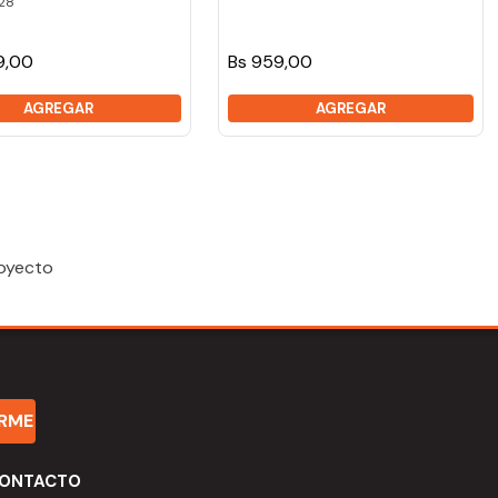
28
9,00
Bs 959,00
AGREGAR
AGREGAR
royecto
IRME
ONTACTO