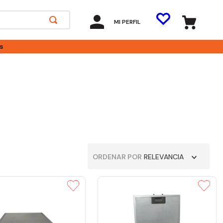
MI PERFIL
s
ORDENAR POR
RELEVANCIA