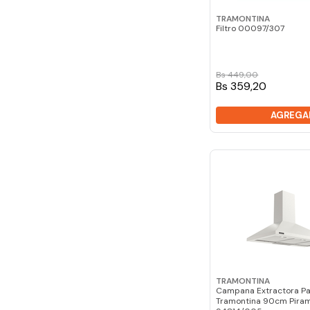
TRAMONTINA
Filtro 00097/307
Bs
449
,
00
Bs 359,20
AGREGA
TRAMONTINA
Campana Extractora P
Tramontina 90cm Pira