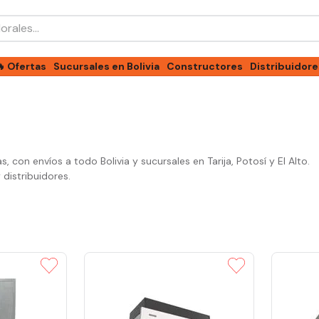
les...
🔥 Ofertas
Sucursales en Bolivia
Constructores
Distribuidore
con envíos a todo Bolivia y sucursales en Tarija, Potosí y El Alto.
distribuidores.