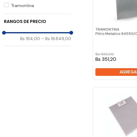
Tramontina
RANGOS DE PRECIO
TRAMONTINA
Filtro Metalico 94550
Bs 184,00
–
Bs 16.849,00
Bs
439
,
00
Bs 351,20
AGREGA