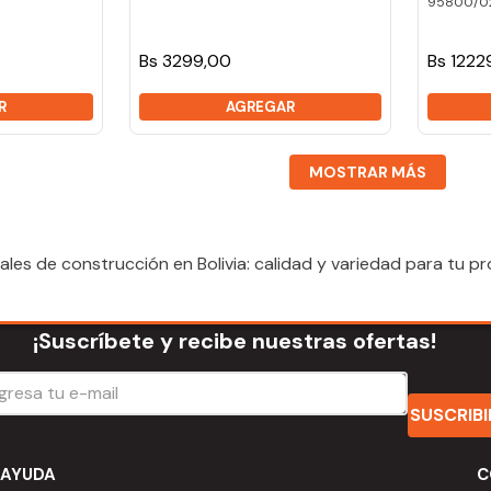
95800/0
Bs 3299,00
Bs 1222
R
AGREGAR
MOSTRAR MÁS
ales de construcción en Bolivia: calidad y variedad para tu p
¡Suscríbete y recibe nuestras ofertas!
SUSCRIB
AYUDA
C