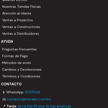
Nuestras Tiendas Físicas
Atención al cliente
Ventas a Proyectos
Ventas a Constructores
Ventas a Distribuidores
AYUDA
Preguntas Frecuentes
Formas de Pago
Métodos de envío
Cambios y Devoluciones
Términos y Condiciones
CONTACTO
📱 WhatsApp:
67371548
✉️
contacto@morales.com.bo
📍
Tarija:
Av La Paz 112 esq. Av Las americas