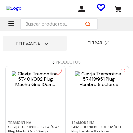
Buscar productos...
FILTRAR
RELEVANCIA
3
PRODUCTOS
TRAMONTINA
TRAMONTINA
Clavija Tramontina 57401/002
Clavija Tramontina 57418/951
Plug Macho Gris 10amp
Plug Hembra 6 colores