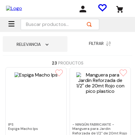
Buscar productos...
FILTRAR
RELEVANCIA
23
PRODUCTOS
IPS
- NINGÚN FABRICANTE -
Espiga Macho Ips
Manguera para Jardin
Reforzada de 1/2" de 20mt Rojo