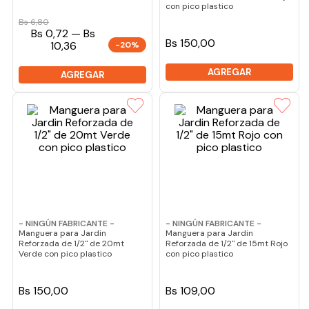
con pico plastico
Bs
6
,
80
Bs 0,72 — Bs
Bs 150,00
10,36
-20%
AGREGAR
AGREGAR
- NINGÚN FABRICANTE -
- NINGÚN FABRICANTE -
Manguera para Jardin
Manguera para Jardin
Reforzada de 1/2" de 20mt
Reforzada de 1/2" de 15mt Rojo
Verde con pico plastico
con pico plastico
Bs 150,00
Bs 109,00